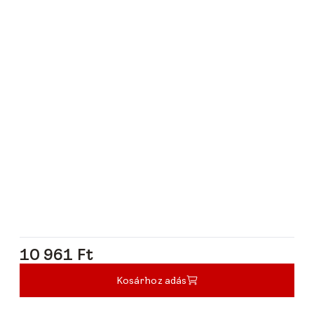
10 961 Ft
10 961 Ft
Kosárhoz adás