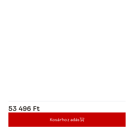
53 496 Ft
53 496 Ft
Kosárhoz adás